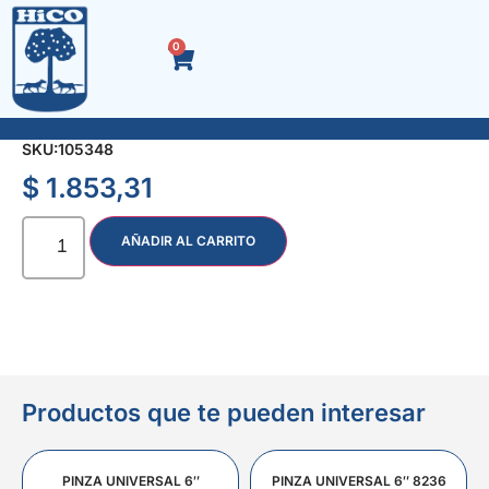
0
PIEDRA AFILAR 8″ DOBLE FAZ
SKU:
105348
$
1.853,31
AÑADIR AL CARRITO
Productos que te pueden interesar
PINZA UNIVERSAL 6″
PINZA UNIVERSAL 6″ 8236