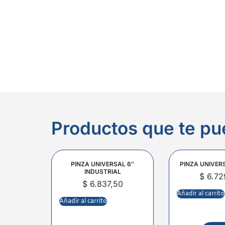
Productos que te pu
PINZA UNIVERSAL 6″
PINZA UNIVER
INDUSTRIAL
$
6.72
$
6.837,50
Añadir al carrito
Añadir al carrito