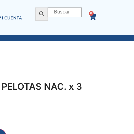
0
MI CUENTA
 PELOTAS NAC. x 3