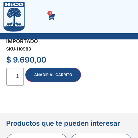
0
PICOS GOMA P/INFLAR PELOTAS X 12 U.
IMPORTADO
SKU:
110983
$
9.690,00
AÑADIR AL CARRITO
Productos que te pueden interesar