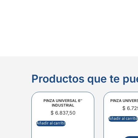
Productos que te pu
PINZA UNIVERSAL 6″
PINZA UNIVER
INDUSTRIAL
$
6.72
$
6.837,50
Añadir al carrito
Añadir al carrito