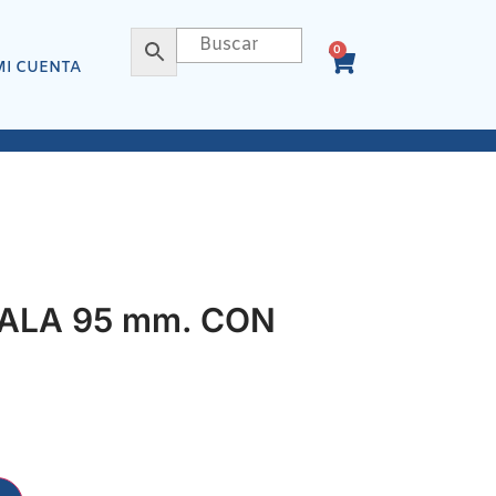
0
MI CUENTA
PALA 95 mm. CON