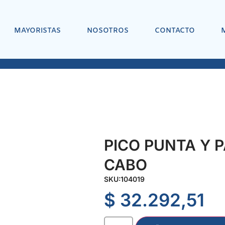
MAYORISTAS
NOSOTROS
CONTACTO
PICO PUNTA Y 
CABO
SKU:
104019
$
32.292,51