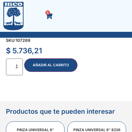
0
PICO DE INFLADO DUAL P/MANGUERA 14 CM
SKU:
107269
$
5.736,21
AÑADIR AL CARRITO
Productos que te pueden interesar
PINZA UNIVERSAL 6″
PINZA UNIVERSAL 6″ 8236