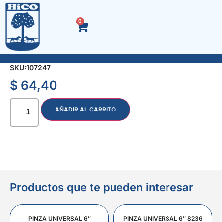
0
PERNO P/ARCO SIERRA
SKU:
107247
$
64,40
AÑADIR AL CARRITO
Productos que te pueden interesar
PINZA UNIVERSAL 6″
PINZA UNIVERSAL 6″ 8236