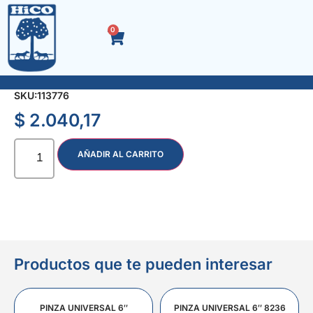
0
MENSULA P/ESTANTERIA 27 cms. BLANCA
SKU:
113776
$
2.040,17
AÑADIR AL CARRITO
Productos que te pueden interesar
PINZA UNIVERSAL 6″
PINZA UNIVERSAL 6″ 8236