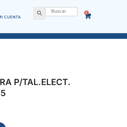
0
MI CUENTA
A P/TAL.ELECT.
35