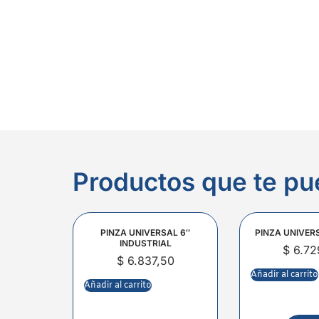
Productos que te pu
PINZA UNIVERSAL 6″
PINZA UNIVER
INDUSTRIAL
$
6.72
$
6.837,50
Añadir al carrito
Añadir al carrito