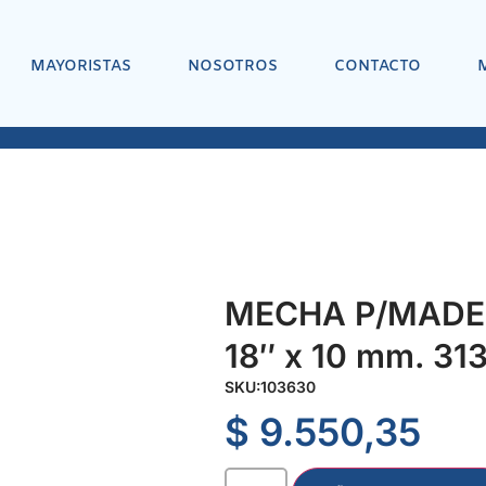
MAYORISTAS
NOSOTROS
CONTACTO
MECHA P/MADER
18″ x 10 mm. 31
SKU:
103630
$
9.550,35