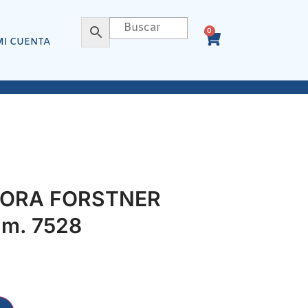
0
MI CUENTA
ORA FORSTNER
m. 7528