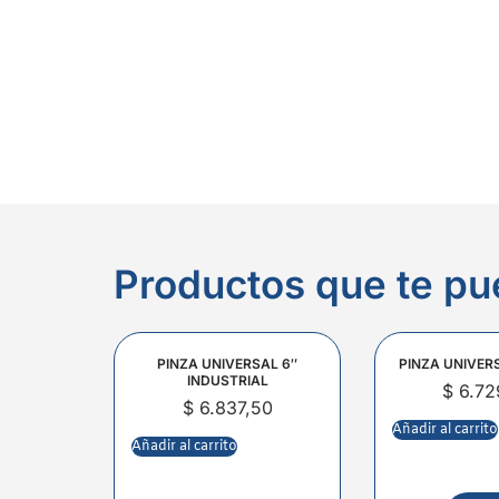
Productos que te pu
PINZA UNIVERSAL 6″
PINZA UNIVER
INDUSTRIAL
$
6.72
$
6.837,50
Añadir al carrito
Añadir al carrito