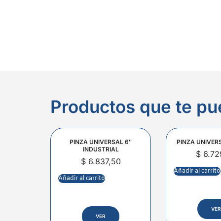
Productos que te pu
PINZA UNIVERSAL 6″
PINZA UNIVER
INDUSTRIAL
$
6.72
$
6.837,50
Añadir al carrito
Añadir al carrito
VER
VER