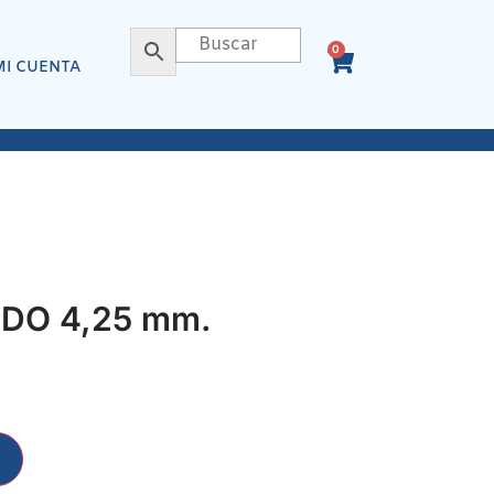
0
MI CUENTA
DO 4,25 mm.