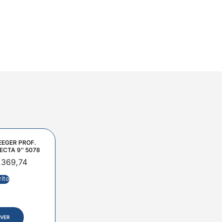
EEGER PROF.
ECTA 9″ 5078
.369,74
rito
VER