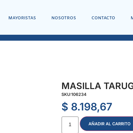
MAYORISTAS
NOSOTROS
CONTACTO
MASILLA TARUGO
SKU:
106234
$
8.198,67
AÑADIR AL CARRITO