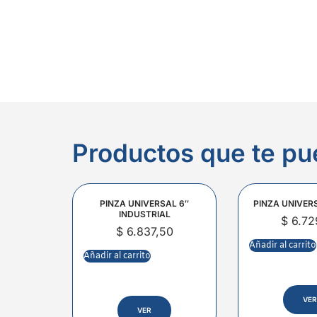
Productos que te pu
PINZA UNIVERSAL 6″
PINZA UNIVER
INDUSTRIAL
$
6.72
$
6.837,50
Añadir al carrito
Añadir al carrito
VER
VER