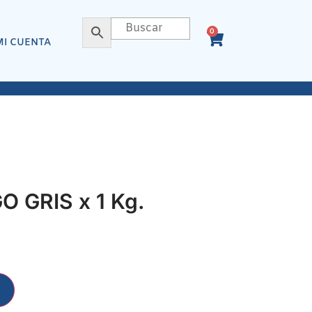
0
MI CUENTA
 GRIS x 1 Kg.