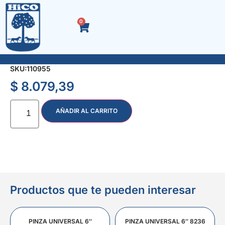
0
MARTILLO P/CARPINTERO Nº 22
SKU:
110955
$
8.079,39
AÑADIR AL CARRITO
Productos que te pueden interesar
PINZA UNIVERSAL 6″
PINZA UNIVERSAL 6″ 8236