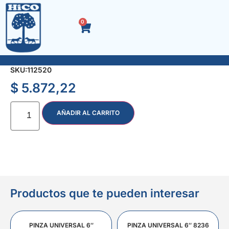
0
MARTILLO P/CARPINTERO N° 22
SKU:
112520
$
5.872,22
AÑADIR AL CARRITO
Productos que te pueden interesar
PINZA UNIVERSAL 6″
PINZA UNIVERSAL 6″ 8236