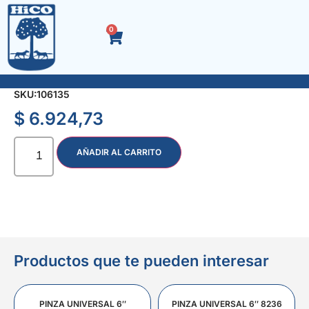
0
MARTILLO BOLITA 113 gr. M/FIBRA 4184
SKU:
106135
$
6.924,73
AÑADIR AL CARRITO
Productos que te pueden interesar
PINZA UNIVERSAL 6″
PINZA UNIVERSAL 6″ 8236