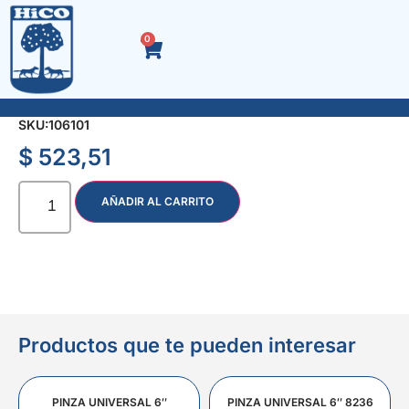
0
MARIPOSA DE BRONCE 1/4″
SKU:
106101
$
523,51
AÑADIR AL CARRITO
Productos que te pueden interesar
PINZA UNIVERSAL 6″
PINZA UNIVERSAL 6″ 8236