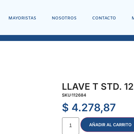
MAYORISTAS
NOSOTROS
CONTACTO
LLAVE T STD. 1
SKU:
112684
$
4.278,87
AÑADIR AL CARRITO