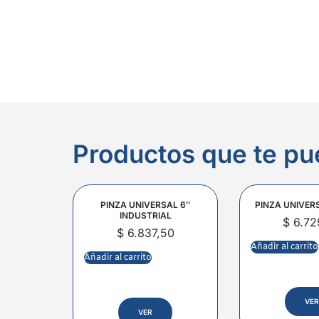
Productos que te pu
PINZA UNIVERSAL 6″
PINZA UNIVER
INDUSTRIAL
$
6.72
$
6.837,50
Añadir al carrito
Añadir al carrito
VER
VER