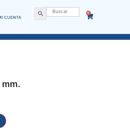
0
MI CUENTA
2 mm.