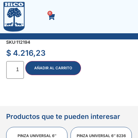
0
LLAVE T HEXAG. CORTA 14 mm. 6485
SKU:
112194
$
4.216,23
AÑADIR AL CARRITO
Productos que te pueden interesar
PINZA UNIVERSAL 6″
PINZA UNIVERSAL 6″ 8236