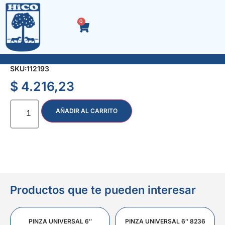
0
LLAVE T HEXAG. CORTA 11 mm. 6482
SKU:
112193
$
4.216,23
AÑADIR AL CARRITO
Productos que te pueden interesar
PINZA UNIVERSAL 6″
PINZA UNIVERSAL 6″ 8236