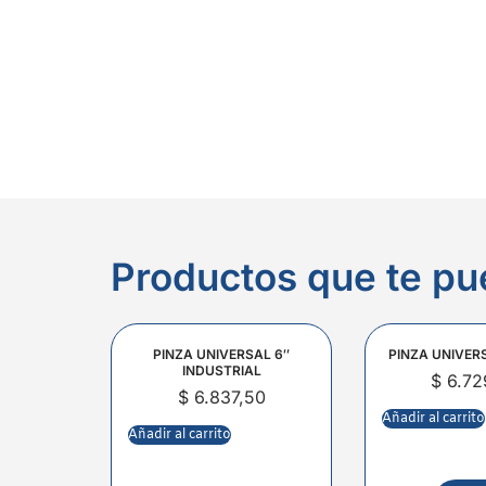
Productos que te pu
PINZA UNIVERSAL 6″
PINZA UNIVER
INDUSTRIAL
$
6.72
$
6.837,50
Añadir al carrito
Añadir al carrito