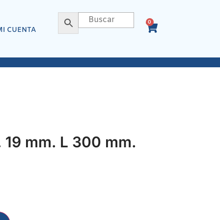
0
MI CUENTA
 19 mm. L 300 mm.