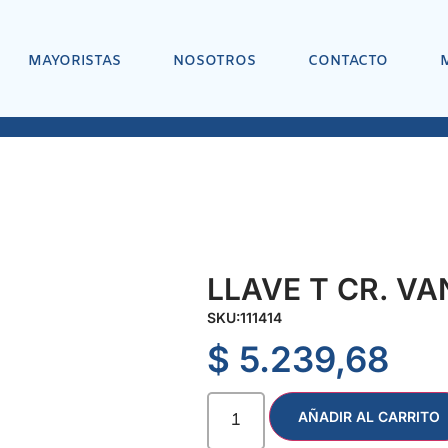
MAYORISTAS
NOSOTROS
CONTACTO
LLAVE T CR. VA
SKU:
111414
$
5.239,68
AÑADIR AL CARRITO