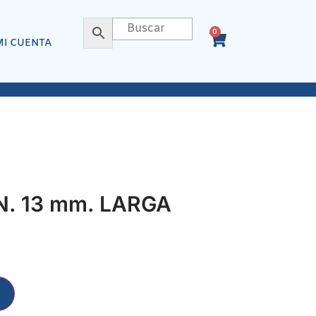
0
MI CUENTA
N. 13 mm. LARGA