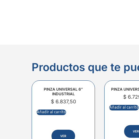
Productos que te pu
PINZA UNIVERSAL 6″
PINZA UNIVER
INDUSTRIAL
$
6.72
$
6.837,50
Añadir al carrito
Añadir al carrito
VER
VER