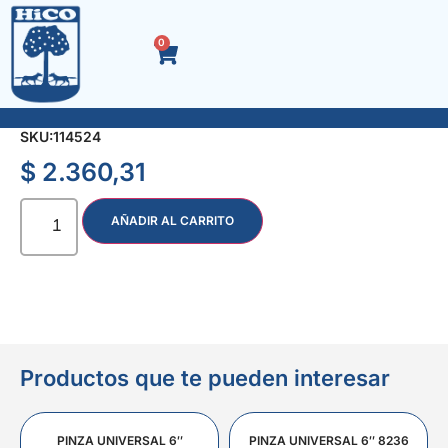
0
LLAVE T CORTA 10 mm.
SKU:
114524
$
2.360,31
AÑADIR AL CARRITO
Productos que te pueden interesar
PINZA UNIVERSAL 6″
PINZA UNIVERSAL 6″ 8236