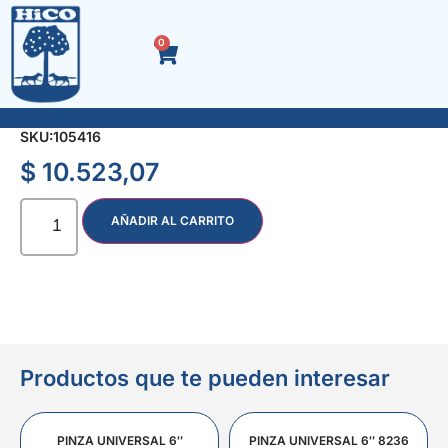
0
LLAVE ALLEN x 10 Pzas. CARDANICA MM. 2502
SKU:
105416
$
10.523,07
AÑADIR AL CARRITO
Productos que te pueden interesar
PINZA UNIVERSAL 6″
PINZA UNIVERSAL 6″ 8236