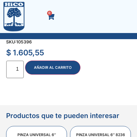
0
LLAVE ALLEN 5.50 mm.
SKU:
105396
$
1.605,55
AÑADIR AL CARRITO
Productos que te pueden interesar
PINZA UNIVERSAL 6″
PINZA UNIVERSAL 6″ 8236