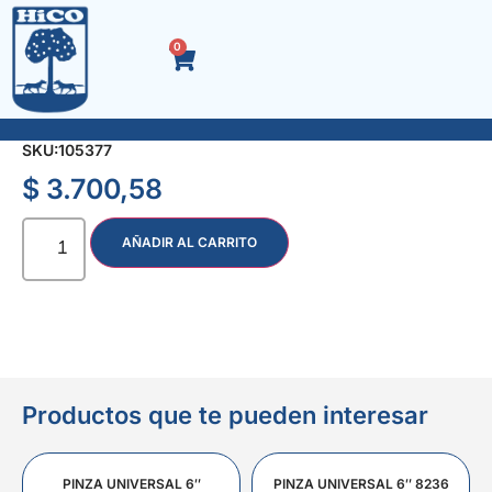
0
LLAVE ALLEN 5/16″
SKU:
105377
$
3.700,58
AÑADIR AL CARRITO
Productos que te pueden interesar
PINZA UNIVERSAL 6″
PINZA UNIVERSAL 6″ 8236