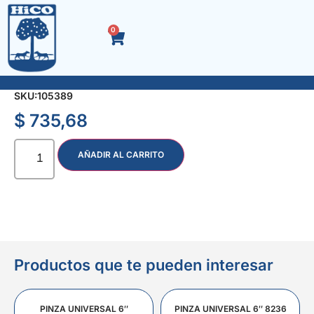
0
LLAVE ALLEN 2.50 mm.
SKU:
105389
$
735,68
AÑADIR AL CARRITO
Productos que te pueden interesar
PINZA UNIVERSAL 6″
PINZA UNIVERSAL 6″ 8236