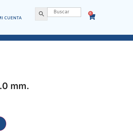
0
MI CUENTA
.0 mm.