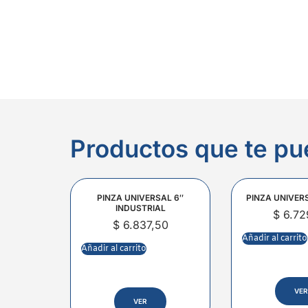
Productos que te pu
PINZA UNIVERSAL 6″
PINZA UNIVER
INDUSTRIAL
$
6.72
$
6.837,50
Añadir al carrito
Añadir al carrito
VER
VER