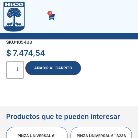
0
LLAVE ALLEN 11.0 mm.
SKU:
105403
$
7.474,54
AÑADIR AL CARRITO
Productos que te pueden interesar
PINZA UNIVERSAL 6″
PINZA UNIVERSAL 6″ 8236