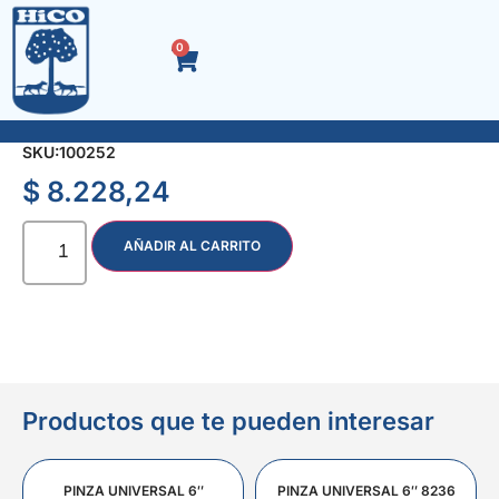
0
LLAVE AJUSTABLE 8″ FOSFATIZADA
SKU:
100252
$
8.228,24
AÑADIR AL CARRITO
Productos que te pueden interesar
PINZA UNIVERSAL 6″
PINZA UNIVERSAL 6″ 8236