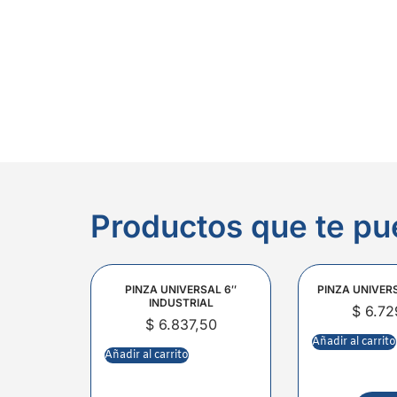
Productos que te pu
PINZA UNIVERSAL 6″
PINZA UNIVER
INDUSTRIAL
$
6.72
$
6.837,50
Añadir al carrito
Añadir al carrito