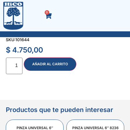
0
LLAVE AJUSTABLE 6″ FOSFATIZADA
SKU:
101644
$
4.750,00
AÑADIR AL CARRITO
Productos que te pueden interesar
PINZA UNIVERSAL 6″
PINZA UNIVERSAL 6″ 8236