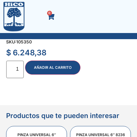
0
LLAVE AJUSTABLE 6″ FOSFATIZADA
SKU:
105350
$
6.248,38
AÑADIR AL CARRITO
Productos que te pueden interesar
PINZA UNIVERSAL 6″
PINZA UNIVERSAL 6″ 8236