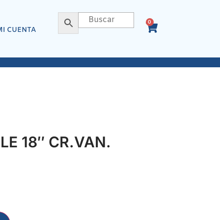
0
MI CUENTA
LE 18″ CR.VAN.