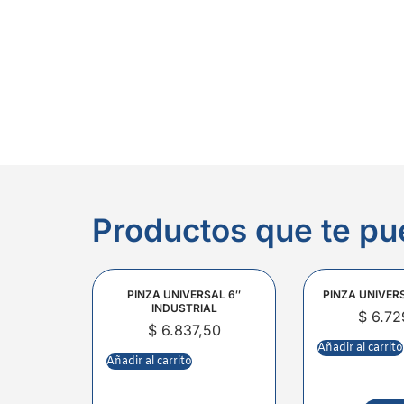
Productos que te pu
PINZA UNIVERSAL 6″
PINZA UNIVER
INDUSTRIAL
$
6.72
$
6.837,50
Añadir al carrito
Añadir al carrito