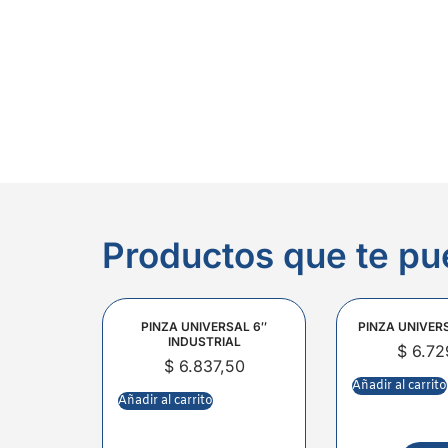
Productos que te pu
PINZA UNIVERSAL 6″
PINZA UNIVER
INDUSTRIAL
$
6.72
$
6.837,50
Añadir al carrito
Añadir al carrito