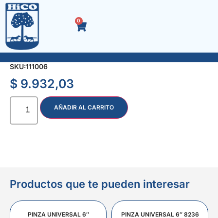
0
LLAVE AJUSTABLE 12″ FOSFATIZADA
SKU:
111006
$
9.932,03
AÑADIR AL CARRITO
Productos que te pueden interesar
PINZA UNIVERSAL 6″
PINZA UNIVERSAL 6″ 8236