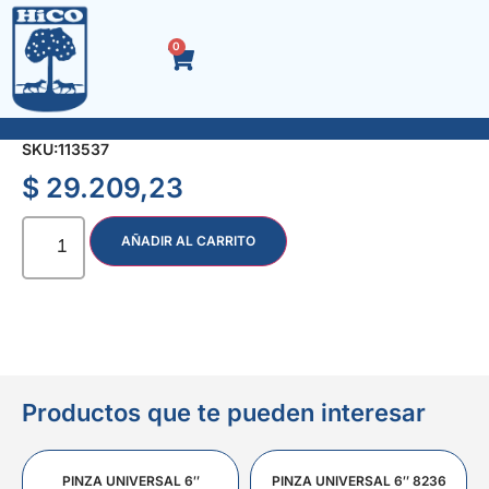
0
LLAVE AJUSTABLE 12″ FOSFATIZADA 6634
SKU:
113537
$
29.209,23
AÑADIR AL CARRITO
Productos que te pueden interesar
PINZA UNIVERSAL 6″
PINZA UNIVERSAL 6″ 8236