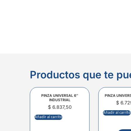
Productos que te pu
PINZA UNIVERSAL 6″
PINZA UNIVER
INDUSTRIAL
$
6.72
$
6.837,50
Añadir al carrito
Añadir al carrito