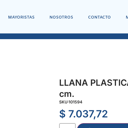
MAYORISTAS
NOSOTROS
CONTACTO
LLANA PLASTICA
cm.
SKU:
101594
$
7.037,72