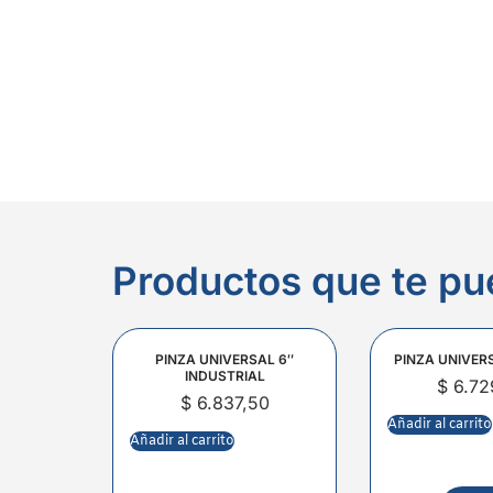
Productos que te pu
PINZA UNIVERSAL 6″
PINZA UNIVER
INDUSTRIAL
$
6.72
$
6.837,50
Añadir al carrito
Añadir al carrito