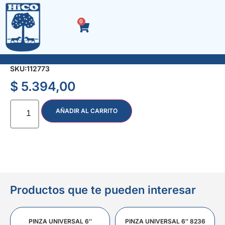
0
LLANA P/YESERO FLEXIBLE 13 x 30 cm.
SKU:
112773
$
5.394,00
AÑADIR AL CARRITO
Productos que te pueden interesar
PINZA UNIVERSAL 6″
PINZA UNIVERSAL 6″ 8236