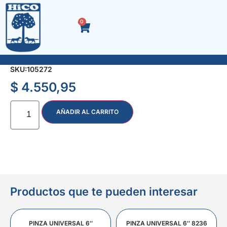
0
LLANA P/FRENTISTA DURA 12 x 25 cm.
SKU:
105272
$
4.550,95
AÑADIR AL CARRITO
Productos que te pueden interesar
PINZA UNIVERSAL 6″
PINZA UNIVERSAL 6″ 8236