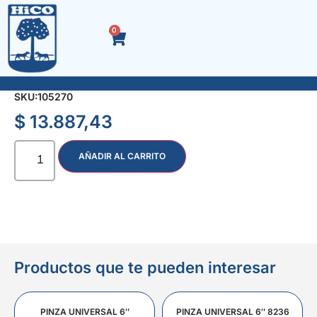
0
LLANA DENTADA 9 x 9 mm.
SKU:
105270
$
13.887,43
AÑADIR AL CARRITO
Productos que te pueden interesar
PINZA UNIVERSAL 6″
PINZA UNIVERSAL 6″ 8236