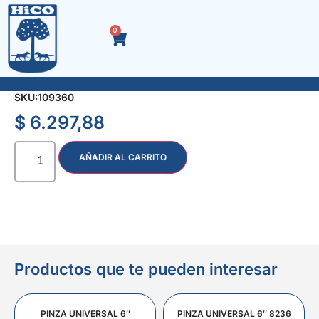
0
LLANA DENTADA 8 x 8 mm.
SKU:
109360
$
6.297,88
AÑADIR AL CARRITO
Productos que te pueden interesar
PINZA UNIVERSAL 6″
PINZA UNIVERSAL 6″ 8236