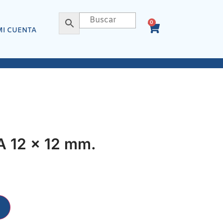
0
MI CUENTA
 12 x 12 mm.