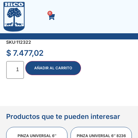
0
LLANA DENTADA 10 x 10 mm.
SKU:
112322
$
7.477,02
AÑADIR AL CARRITO
Productos que te pueden interesar
PINZA UNIVERSAL 6″
PINZA UNIVERSAL 6″ 8236