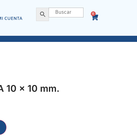
0
MI CUENTA
 10 x 10 mm.