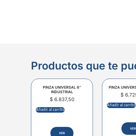
Productos que te pu
PINZA UNIVERSAL 6″
PINZA UNIVER
INDUSTRIAL
$
6.72
$
6.837,50
Añadir al carrito
Añadir al carrito
VER
VER