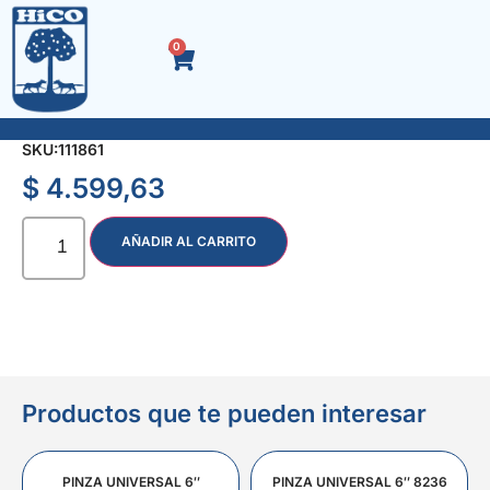
0
LIMPIA METALES x 150 gr. MAX2000
SKU:
111861
$
4.599,63
AÑADIR AL CARRITO
Productos que te pueden interesar
PINZA UNIVERSAL 6″
PINZA UNIVERSAL 6″ 8236