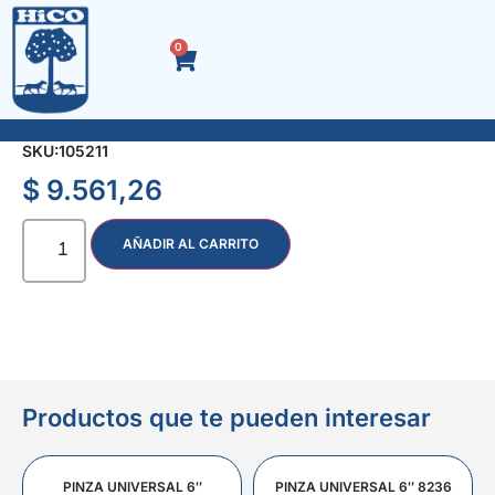
0
LIMA TRIANGULO ENTREFINA 25 cm. C/M.
SKU:
105211
$
9.561,26
AÑADIR AL CARRITO
Productos que te pueden interesar
PINZA UNIVERSAL 6″
PINZA UNIVERSAL 6″ 8236