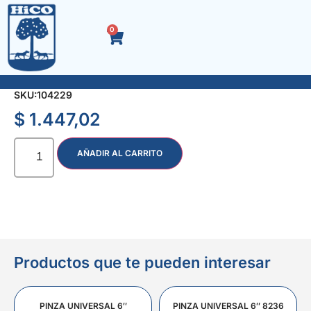
0
FRATACHO PINO 20 cms.
SKU:
104229
$
1.447,02
AÑADIR AL CARRITO
Productos que te pueden interesar
PINZA UNIVERSAL 6″
PINZA UNIVERSAL 6″ 8236