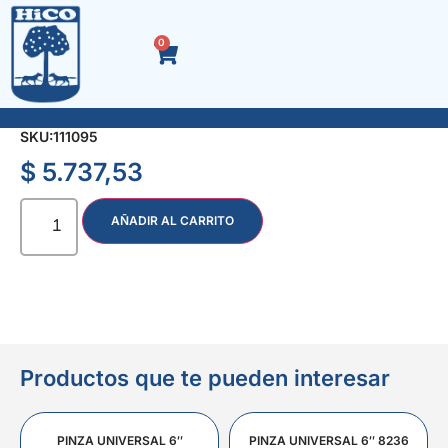
0
FRATACHO ALGARROBO 35 cm.
SKU:
111095
$
5.737,53
AÑADIR AL CARRITO
Productos que te pueden interesar
PINZA UNIVERSAL 6″
PINZA UNIVERSAL 6″ 8236