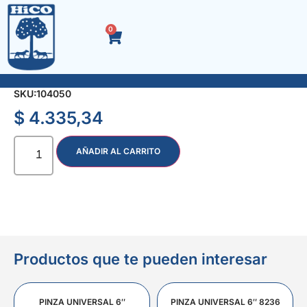
0
FALSA ESCUADRA 2423
SKU:
104050
$
4.335,34
AÑADIR AL CARRITO
Productos que te pueden interesar
PINZA UNIVERSAL 6″
PINZA UNIVERSAL 6″ 8236