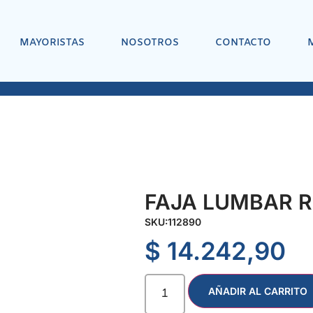
MAYORISTAS
NOSOTROS
CONTACTO
FAJA LUMBAR RE
SKU:
112890
$
14.242,90
AÑADIR AL CARRITO