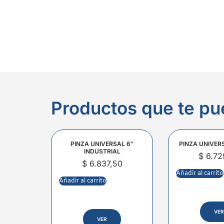
Productos que te pu
PINZA UNIVERSAL 6″
PINZA UNIVER
INDUSTRIAL
$
6.72
$
6.837,50
Añadir al carrito
Añadir al carrito
VER
VER